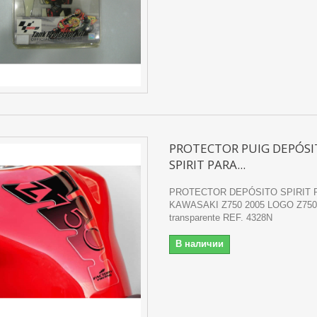
PROTECTOR PUIG DEPÓS
SPIRIT PARA...
PROTECTOR DEPÓSITO SPIRIT 
KAWASAKI Z750 2005 LOGO Z750
transparente REF. 4328N
В наличии