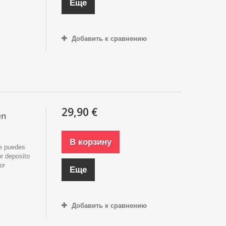
Еще
Добавить к сравнению
29,90 €
en
В корзину
ue puedes
or deposito
or
Еще
Добавить к сравнению