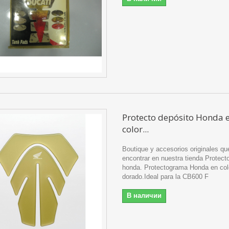
Protecto depósito Honda 
color...
Boutique y accesorios originales q
encontrar en nuestra tienda Protect
honda. Protectograma Honda en col
dorado.Ideal para la CB600 F
В наличии