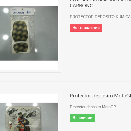
CARBONO
PROTECTOR DEPOSITO KUM C
Нет в наличии
Protector depósito MotoG
Protector depósito MotoGP
В наличии