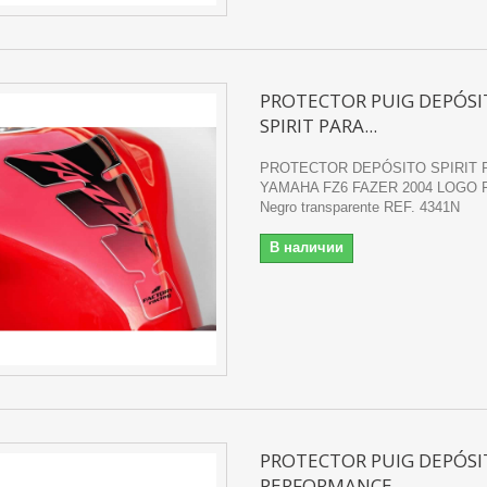
PROTECTOR PUIG DEPÓS
SPIRIT PARA...
PROTECTOR DEPÓSITO SPIRIT 
YAMAHA FZ6 FAZER 2004 LOGO 
Negro transparente REF. 4341N
В наличии
PROTECTOR PUIG DEPÓS
PERFORMANCE