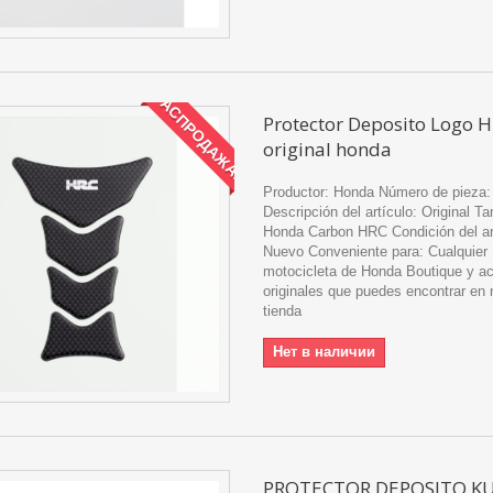
РАСПРОДАЖА!
Protector Deposito Logo H
original honda
Productor: Honda Número de pieza:
Descripción del artículo: Original T
Honda Carbon HRC Condición del ar
Nuevo Conveniente para: Cualquier
motocicleta de Honda Boutique y a
originales que puedes encontrar en 
tienda
Нет в наличии
PROTECTOR DEPOSITO K