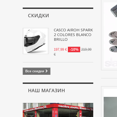
СКИДКИ
CASCO AIROH SPARK
2 COLORES BLANCO
BRILLO
-10%
197,99 €
219,99
€
Все скидки
НАШ МАГАЗИН