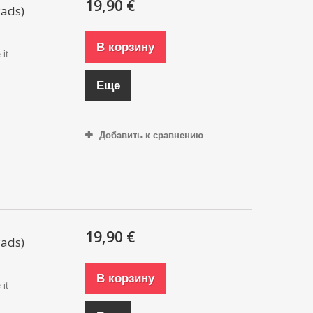
19,90 €
Pads)
В корзину
 it
Еще
Добавить к сравнению
19,90 €
Pads)
В корзину
 it