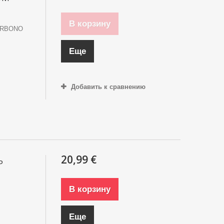
В корзину
ARBONO
Еще
Добавить к сравнению
20,99 €
P
В корзину
Еще