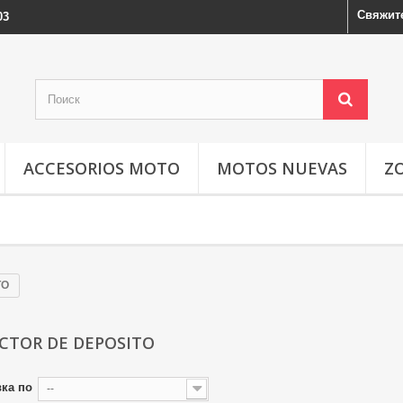
Свяжит
03
ACCESORIOS MOTO
MOTOS NUEVAS
Z
TO
CTOR DE DEPOSITO
ка по
--