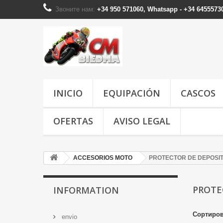
Звоните нам:
+34 950 571060, Whatsapp - +34 6455573
INICIO
EQUIPACIÓN
CASCOS
OFERTAS
AVISO LEGAL
ACCESORIOS MOTO
PROTECTOR DE DEPOSI
PROTE
INFORMATION
Сортиров
envio