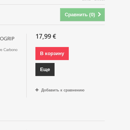
Сравнить (
0
)
17,99 €
ROGRIP
De Carbono
В корзину
Еще
Добавить к сравнению