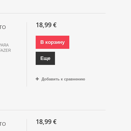
18,99 €
ITO
В корзину
PARA
FAZER
Еще
Добавить к сравнению
18,99 €
ITO