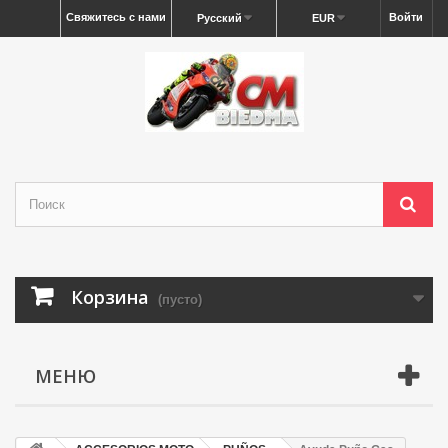
Свяжитесь с нами
Войти
Русский
EUR
Корзина
(пусто)
МЕНЮ