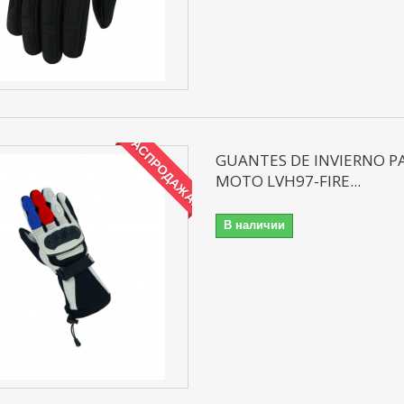
РАСПРОДАЖА!
GUANTES DE INVIERNO P
MOTO LVH97-FIRE...
В наличии