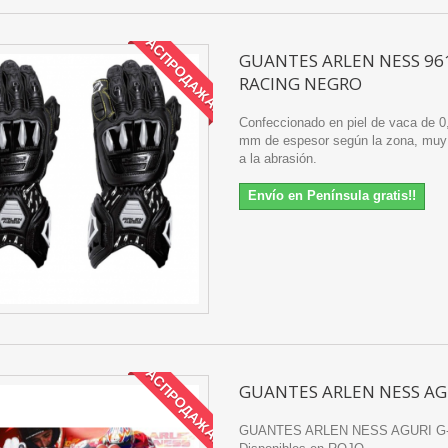
РАСПРОДАЖА!
GUANTES ARLEN NESS 96
RACING NEGRO
Confeccionado en piel de vaca de 0
mm de espesor según la zona, muy 
a la abrasión.
Envío en Península gratis!!
РАСПРОДАЖА!
GUANTES ARLEN NESS AG
GUANTES ARLEN NESS AGURI G-