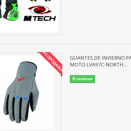
РАСПРОДАЖА!
GUANTES DE INVIERNO P
MOTO LVA97C-NORTH...
В наличии