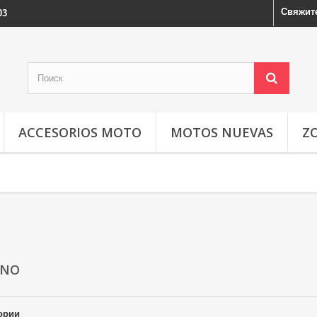
Свяжит
03
ACCESORIOS MOTO
MOTOS NUEVAS
Z
ERNO
ории