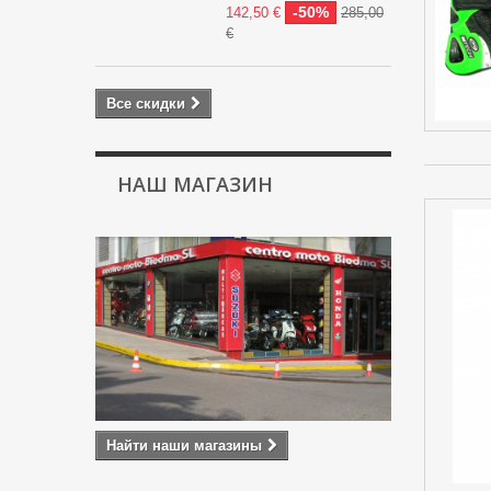
-50%
142,50 €
285,00
€
Все скидки
НАШ МАГАЗИН
Найти наши магазины