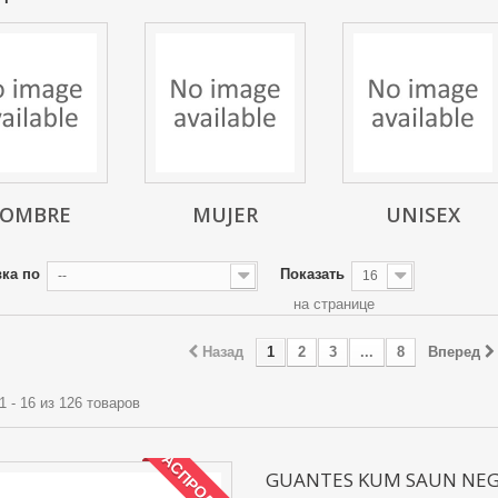
OMBRE
MUJER
UNISEX
ка по
Показать
--
16
на странице
Назад
1
2
3
...
8
Вперед
1 - 16 из 126 товаров
РАСПРОДАЖА!
GUANTES KUM SAUN NE