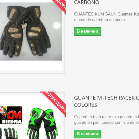
CARBONO
GUANTES KUM SAUN Guantes Ku
motos de carretera de cuero
В наличии
РАСПРОДАЖА!
GUANTE M-TECH RACER 
COLORES
Guante m-tech racer rojo guante m-
guante en piel, cosido con hilo de ke
В наличии