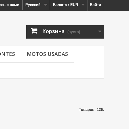
есь с нами
Русский
Валюта :
EUR
Войти
Корзина
(пусто)
ONTES
MOTOS USADAS
Товаров: 126.