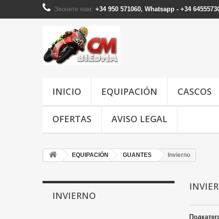
Звоните нам:
+34 950 571060, Whatsapp - +34 6455573
INICIO
EQUIPACIÓN
CASCOS
OFERTAS
AVISO LEGAL
EQUIPACIÓN
GUANTES
Invierno
INVI
INVIERNO
Подкатег