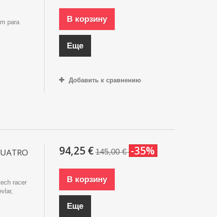
В корзину
m para
Еще
Добавить к сравнению
94,25 €
-35%
CUATRO
145,00 €
В корзину
tech racer
vlar,
Еще