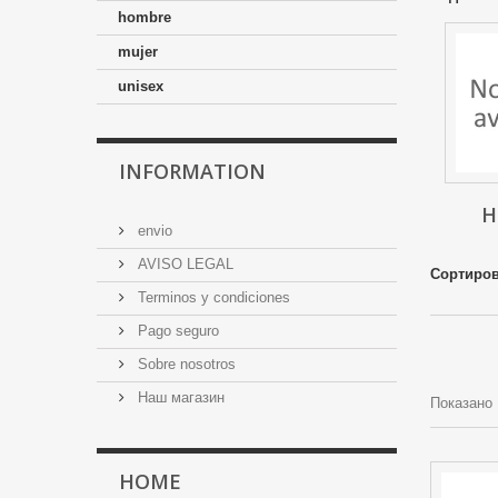
hombre
mujer
unisex
INFORMATION
H
envio
AVISO LEGAL
Сортиров
Terminos y condiciones
Pago seguro
Sobre nosotros
Наш магазин
Показано 
HOME