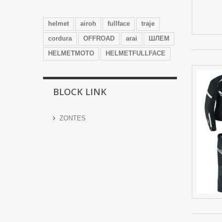
helmet
airoh
fullface
traje
cordura
OFFROAD
arai
ШЛЕМ
HELMETMOTO
HELMETFULLFACE
BLOCK LINK
ZONTES