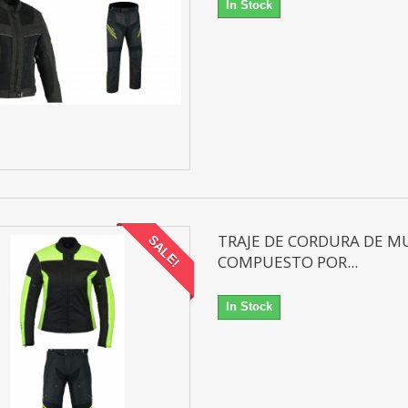
In Stock
TRAJE DE CORDURA DE M
SALE!
COMPUESTO POR...
In Stock