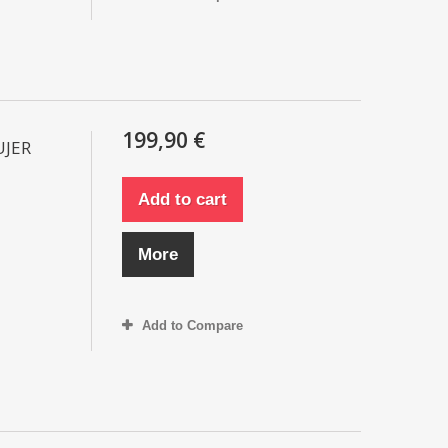
199,90 €
UJER
Add to cart
More
Add to Compare