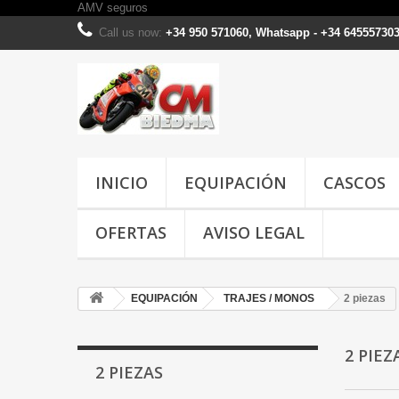
AMV seguros
Call us now:
+34 950 571060, Whatsapp - +34 64555730
INICIO
EQUIPACIÓN
CASCOS
OFERTAS
AVISO LEGAL
EQUIPACIÓN
TRAJES / MONOS
2 piezas
2 PIE
2 PIEZAS