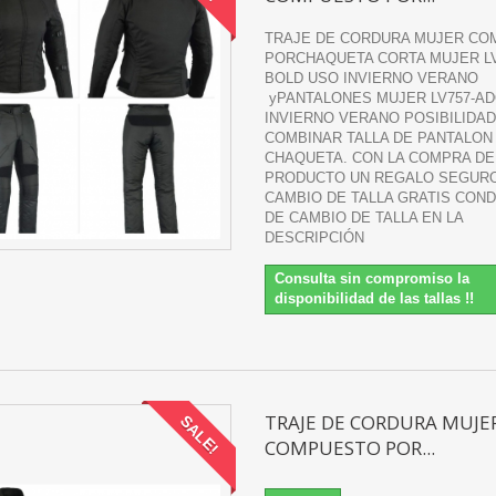
TRAJE DE CORDURA MUJER C
PORCHAQUETA CORTA MUJER LV
BOLD USO INVIERNO VERANO
yPANTALONES MUJER LV757-A
INVIERNO VERANO POSIBILIDAD
COMBINAR TALLA DE PANTALON
CHAQUETA. CON LA COMPRA DE
PRODUCTO UN REGALO SEGUR
CAMBIO DE TALLA GRATIS COND
DE CAMBIO DE TALLA EN LA
DESCRIPCIÓN
Consulta sin compromiso la
disponibilidad de las tallas !!
TRAJE DE CORDURA MUJE
SALE!
COMPUESTO POR...