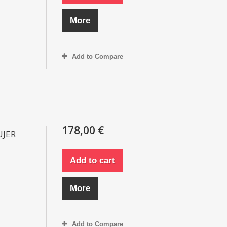
More
Add to Compare
178,00 €
UJER
Add to cart
More
Add to Compare