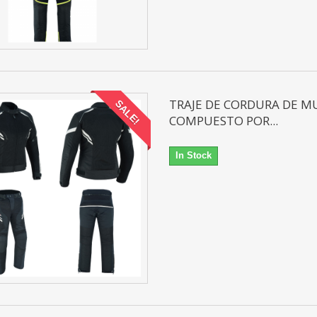
TRAJE DE CORDURA DE M
SALE!
COMPUESTO POR...
In Stock