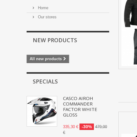
Home
Our stores
NEW PRODUCTS
All new products
SPECIALS
CASCO AIROH
COMMANDER
FACTOR WHITE
GLOSS
-30%
335,30 €
479,00
€