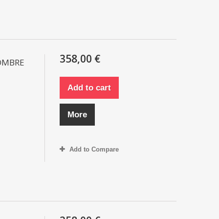
358,00 €
HOMBRE
Add to cart
More
Add to Compare