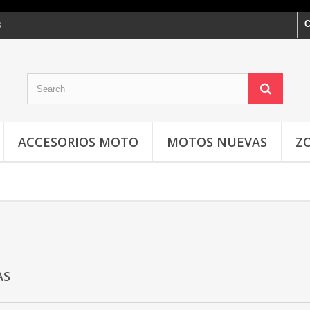
C
3
ACCESORIOS MOTO
MOTOS NUEVAS
Z
ZAS