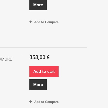
More
Add to Compare
358,00 €
HOMBRE
Add to cart
More
Add to Compare