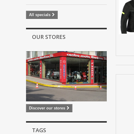
All specials
OUR STORES
Discover our stores
TAGS