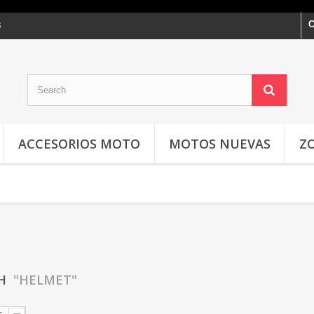
C
3
ACCESORIOS MOTO
MOTOS NUEVAS
Z
CH
"HELMET"