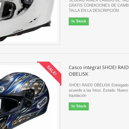
SEGURO RIMER CAMBIO DE TAL
GRATIS CONDICIONES DE CAMB
TALLA EN LA DESCRIPCIÓN
In Stock
Casco integral SHOEI RAI
SALE!
OBELISK
SHOEI RAID2 OBELISK Entregado
acuerdo a las fotos. Estado: Nuevo
liquidación
In Stock