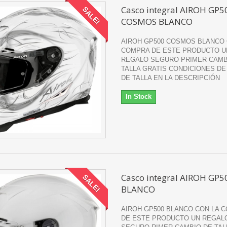
Casco integral AIROH GP5
SALE!
COSMOS BLANCO
AIROH GP500 COSMOS BLANCO 
COMPRA DE ESTE PRODUCTO U
REGALO SEGURO PRIMER CAMB
TALLA GRATIS CONDICIONES DE
DE TALLA EN LA DESCRIPCIÓN
In Stock
Casco integral AIROH GP5
SALE!
BLANCO
AIROH GP500 BLANCO CON LA 
DE ESTE PRODUCTO UN REGAL