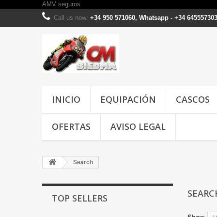
AMV seguros
Call us now:
+34 950 571060, Whatsapp - +34 64555730
INICIO
EQUIPACIÓN
CASCOS
OFERTAS
AVISO LEGAL
Search
SEAR
TOP SELLERS