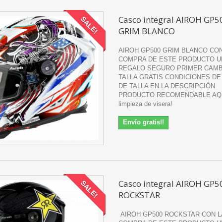
Casco integral AIROH GP5
SALE!
GRIM BLANCO
AIROH GP500 GRIM BLANCO CON
COMPRA DE ESTE PRODUCTO U
REGALO SEGURO PRIMER CAMB
TALLA GRATIS CONDICIONES DE
DE TALLA EN LA DESCRIPCIÓN
PRODUCTO RECOMENDABLE AQUi
limpieza de visera!
Envío gratis!!
Casco integral AIROH GP5
SALE!
ROCKSTAR
AIROH GP500 ROCKSTAR CON L