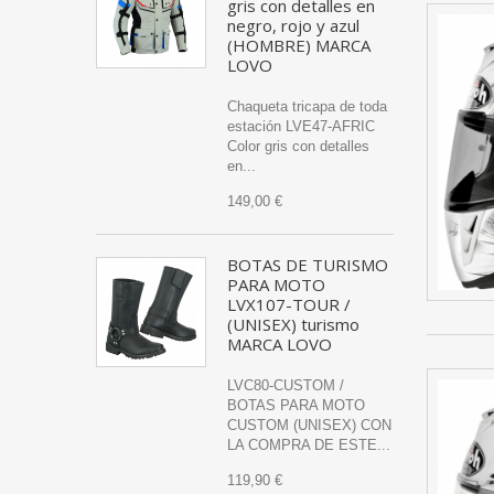
gris con detalles en
negro, rojo y azul
(HOMBRE) MARCA
LOVO
Chaqueta tricapa de toda
estación LVE47-AFRIC
Color gris con detalles
en...
149,00 €
BOTAS DE TURISMO
PARA MOTO
LVX107-TOUR /
(UNISEX) turismo
MARCA LOVO
LVC80-CUSTOM /
BOTAS PARA MOTO
CUSTOM (UNISEX) CON
LA COMPRA DE ESTE...
119,90 €