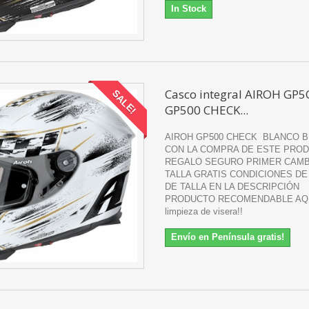
In Stock
Casco integral AIROH GP
SALE!
GP500 CHECK...
AIROH GP500 CHECK BLANCO B
CON LA COMPRA DE ESTE PRO
REGALO SEGURO PRIMER CAMB
TALLA GRATIS CONDICIONES DE
DE TALLA EN LA DESCRIPCIÓN
PRODUCTO RECOMENDABLE AQUI
limpieza de visera!!
Envío en Península gratis!