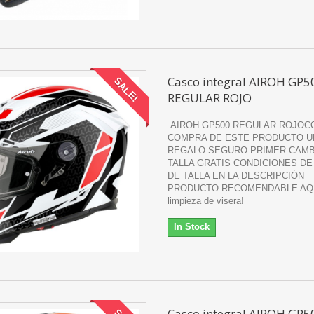
Casco integral AIROH GP5
SALE!
REGULAR ROJO
AIROH GP500 REGULAR ROJOC
COMPRA DE ESTE PRODUCTO U
REGALO SEGURO PRIMER CAMB
TALLA GRATIS CONDICIONES DE
DE TALLA EN LA DESCRIPCIÓN
PRODUCTO RECOMENDABLE AQUI
limpieza de visera!
In Stock
Casco integral AIROH GP5