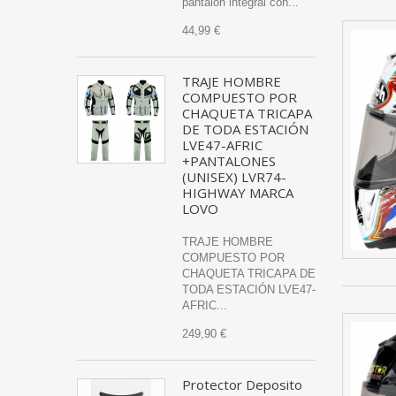
pantalón integral con...
44,99 €
TRAJE HOMBRE
COMPUESTO POR
CHAQUETA TRICAPA
DE TODA ESTACIÓN
LVE47-AFRIC
+PANTALONES
(UNISEX) LVR74-
HIGHWAY MARCA
LOVO
TRAJE HOMBRE
COMPUESTO POR
CHAQUETA TRICAPA DE
TODA ESTACIÓN LVE47-
AFRIC...
249,90 €
Protector Deposito