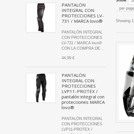
Show
1
PANTALÓN
per pag
INTEGRAL CON
PROTECCIONES LV-
731 / MARCA lovo®
Showing 1 
PANTALÓN INTEGRAL
CON PROTECCIONES
LV-731 / MARCA lovo®
CON LA COMPRA DE...
44,99 €
PANTALÓN
INTEGRAL CON
PROTECCIONES
LVP11-PROTEX /
pantalón integral con
protecciones MARCA
lovo®
PANTALÓN INTEGRAL
CON PROTECCIONES
LVP11-PROTEX /